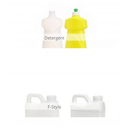
Detergent
F-Style