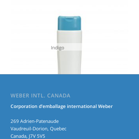
Indigo
WEBER INTL. CANADA
Corporation d’emballage international Weber
269 Adrien-Patenaude
Vaudreuil-Dorion, Quebec
Canada, J7V 5V5