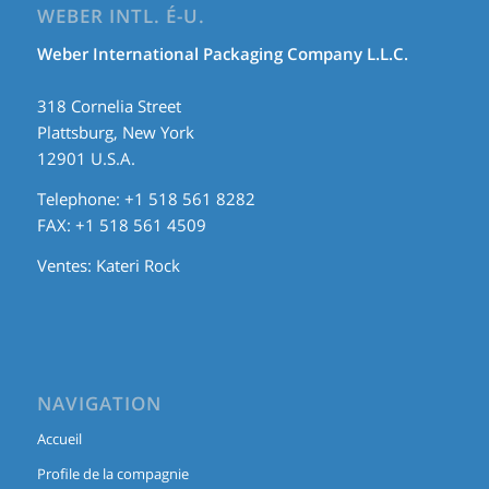
WEBER INTL. É-U.
Weber International Packaging Company L.L.C.
318 Cornelia Street
Plattsburg, New York
12901 U.S.A.
Telephone: +1 518 561 8282
FAX: +1 518 561 4509
Ventes:
Kateri Rock
NAVIGATION
Accueil
Profile de la compagnie