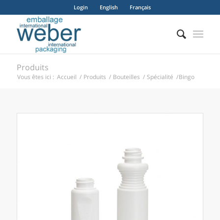
Login
English
Français
Produits
Vous êtes ici :
Accueil
/
Produits
/
Bouteilles
/
Spécialité
/
Bingo