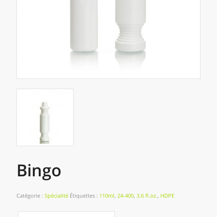
Bingo
Catégorie :
Spécialité
Étiquettes :
110ml
,
24-400
,
3.6 fl.oz.
,
HDPE