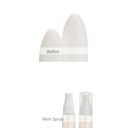
Bellini
Mini Spray