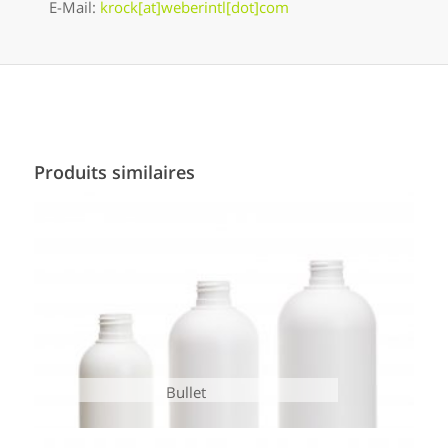
E-Mail:
krock[at]weberintl[dot]com
Produits similaires
Bullet