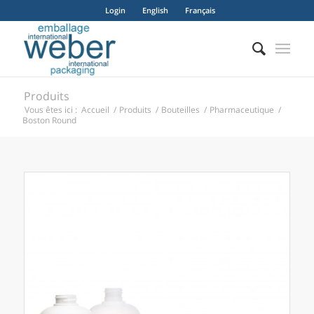
Login
English
Français
Produits
Vous êtes ici :
Accueil
/
Produits
/
Bouteilles
/
Pharmaceutique
/
Boston Round