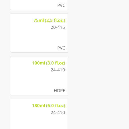
PVC
75ml (2.5 fl.oz.)
20-415
PVC
100ml (3.0 fl.oz)
24-410
HDPE
180ml (6.0 fl.oz)
24-410