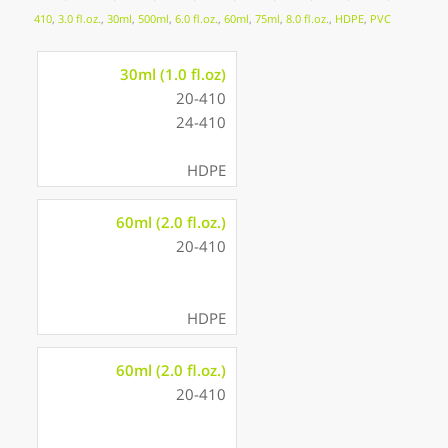
410
,
3.0 fl.oz.
,
30ml
,
500ml
,
6.0 fl.oz.
,
60ml
,
75ml
,
8.0 fl.oz.
,
HDPE
,
PVC
30ml (1.0 fl.oz)
20-410
24-410
HDPE
60ml (2.0 fl.oz.)
20-410
HDPE
60ml (2.0 fl.oz.)
20-410