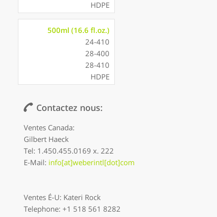
HDPE
500ml (16.6 fl.oz.)
24-410
28-400
28-410
HDPE
Contactez nous:
Ventes Canada:
Gilbert Haeck
Tel: 1.450.455.0169 x. 222
E-Mail:
info[at]weberintl[dot]com
Ventes É-U: Kateri Rock
Telephone: +1 518 561 8282