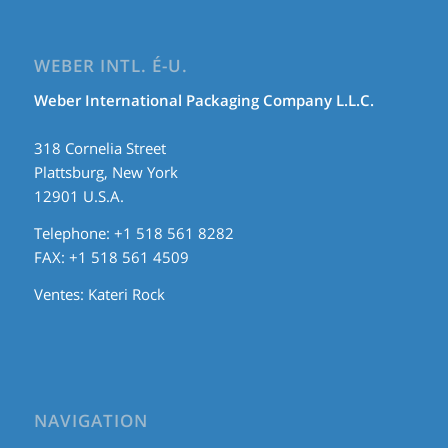
WEBER INTL. É-U.
Weber International Packaging Company L.L.C.
318 Cornelia Street
Plattsburg, New York
12901 U.S.A.
Telephone: +1 518 561 8282
FAX: +1 518 561 4509
Ventes:
Kateri Rock
NAVIGATION