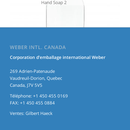
Hand Soap 2
WEBER INTL. CANADA
Corporation d’emballage international Weber
269 Adrien-Patenaude
Vaudreuil-Dorion, Quebec
Canada, J7V 5V5
Téléphone: +1 450 455 0169
FAX: +1 450 455 0884
Ventes:
Gilbert Haeck