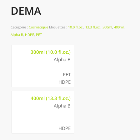
DEMA
Catégorie :
Cosmétique
Étiquettes :
10.0 fl.oz.
,
13.3 fl.oz.
,
300ml
,
400ml
,
Alpha B
,
HDPE
,
PET
300ml (10.0 fl.oz.)
Alpha B
PET
HDPE
400ml (13.3 fl.oz.)
Alpha B
HDPE