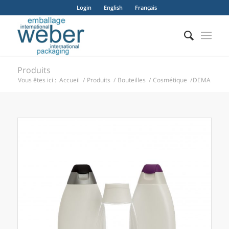
Login
English
Français
Produits
Vous êtes ici :
Accueil
/
Produits
/
Bouteilles
/
Cosmétique
/
DEMA