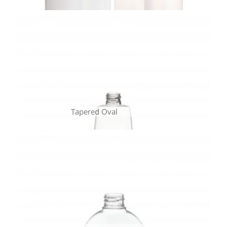
Tapered Oval