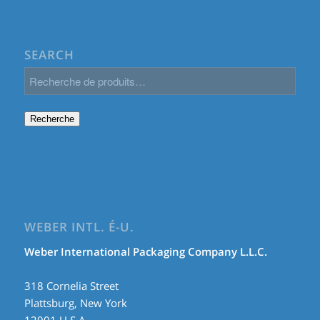
SEARCH
Recherche
WEBER INTL. É-U.
Weber International Packaging Company L.L.C.
318 Cornelia Street
Plattsburg, New York
12901 U.S.A.