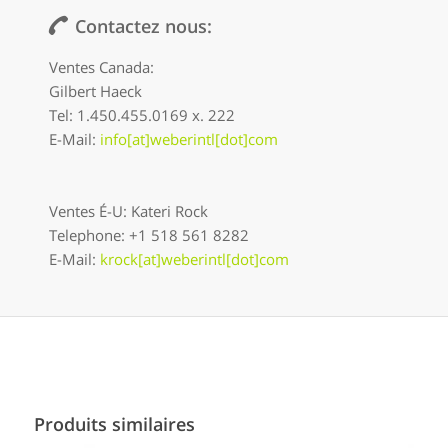
Contactez nous:
Ventes Canada:
Gilbert Haeck
Tel: 1.450.455.0169 x. 222
E-Mail:
info[at]weberintl[dot]com
Ventes É-U: Kateri Rock
Telephone: +1 518 561 8282
E-Mail:
krock[at]weberintl[dot]com
Produits similaires