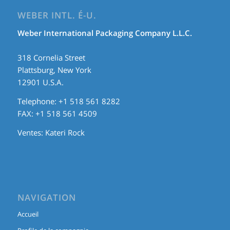
WEBER INTL. É-U.
Weber International Packaging Company L.L.C.
318 Cornelia Street
Plattsburg, New York
12901 U.S.A.
Telephone: +1 518 561 8282
FAX: +1 518 561 4509
Ventes:
Kateri Rock
NAVIGATION
Accueil