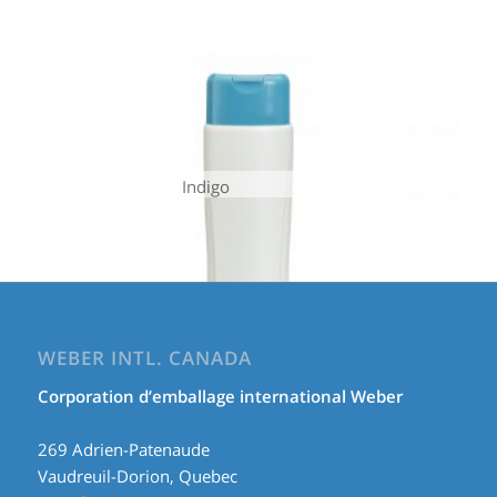
Indigo
WEBER INTL. CANADA
Corporation d’emballage international Weber
269 Adrien-Patenaude
Vaudreuil-Dorion, Quebec