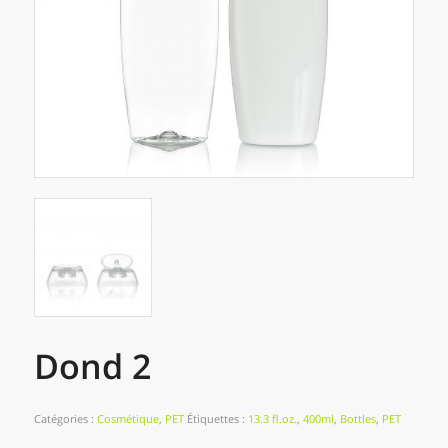
Dond 2
Catégories :
Cosmétique
,
PET
Étiquettes :
13.3 fl.oz.
,
400ml
,
Bottles
,
PET