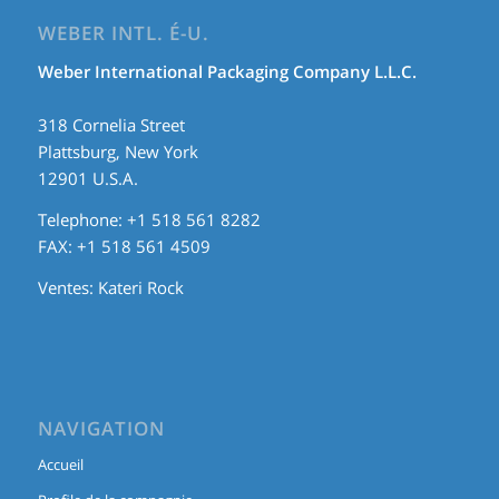
WEBER INTL. É-U.
Weber International Packaging Company L.L.C.
318 Cornelia Street
Plattsburg, New York
12901 U.S.A.
Telephone: +1 518 561 8282
FAX: +1 518 561 4509
Ventes:
Kateri Rock
NAVIGATION
Accueil