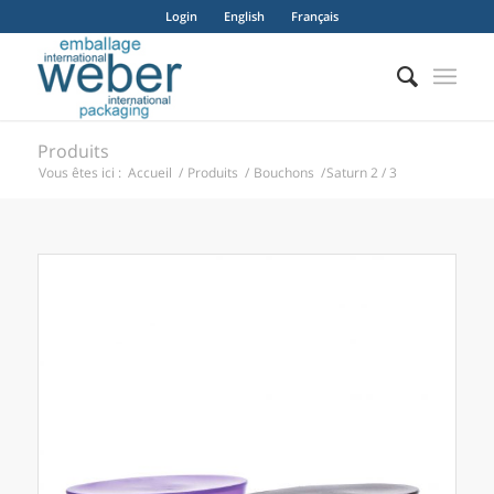
Login
English
Français
Produits
Vous êtes ici :
Accueil
/
Produits
/
Bouchons
/
Saturn 2 / 3