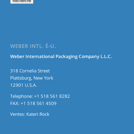
Recherche
WEBER INTL. É-U.
Weber International Packaging Company L.L.C.
318 Cornelia Street
Plattsburg, New York
12901 U.S.A.
Telephone: +1 518 561 8282
FAX: +1 518 561 4509
Ventes:
Kateri Rock