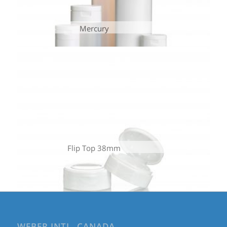
Mercury
Flip Top 38mm
WEBER INTL. CANADA