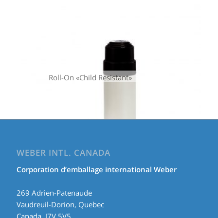
Roll-On «Child Resistant»
WEBER INTL. CANADA
Corporation d’emballage international Weber
269 Adrien-Patenaude
Vaudreuil-Dorion, Quebec
Canada, J7V 5V5