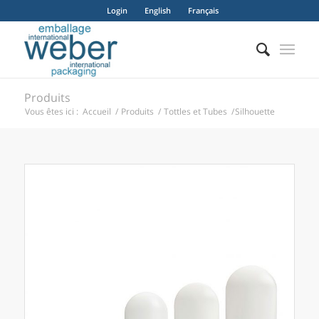
Login
English
Français
Produits
Vous êtes ici :
Accueil
/
Produits
/
Tottles et Tubes
/
Silhouette