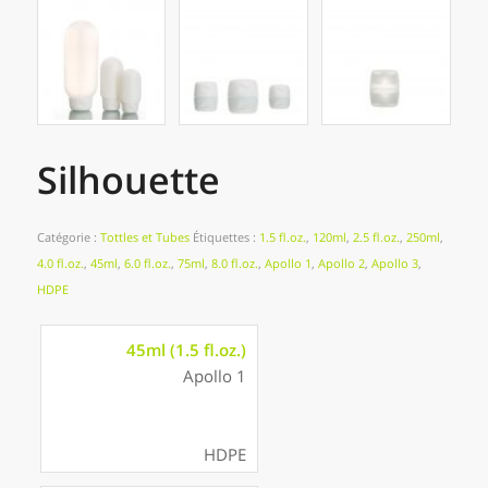
Silhouette
Catégorie :
Tottles et Tubes
Étiquettes :
1.5 fl.oz.
,
120ml
,
2.5 fl.oz.
,
250ml
,
4.0 fl.oz.
,
45ml
,
6.0 fl.oz.
,
75ml
,
8.0 fl.oz.
,
Apollo 1
,
Apollo 2
,
Apollo 3
,
HDPE
45ml (1.5 fl.oz.)
Apollo 1
HDPE