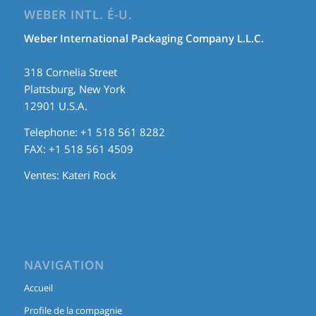
WEBER INTL. É-U.
Weber International Packaging Company L.L.C.
318 Cornelia Street
Plattsburg, New York
12901 U.S.A.
Telephone: +1 518 561 8282
FAX: +1 518 561 4509
Ventes:
Kateri Rock
NAVIGATION
Accueil
Profile de la compagnie