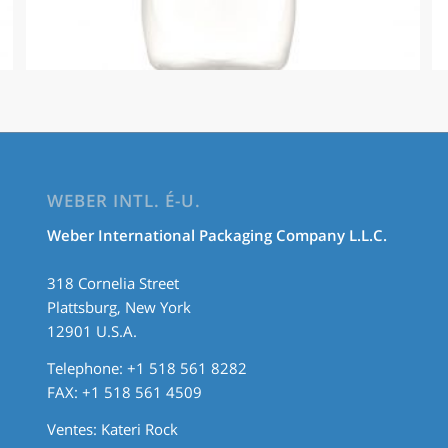
WEBER INTL. É-U.
Weber International Packaging Company L.L.C.
318 Cornelia Street
Plattsburg, New York
12901 U.S.A.
Telephone: +1 518 561 8282
FAX: +1 518 561 4509
Ventes:
Kateri Rock