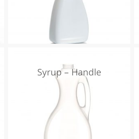
Syrup – Handle