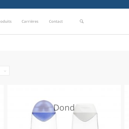
roduits
Carrières
Contact
Dond