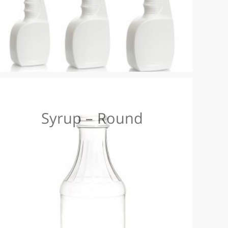
Syrup – Round