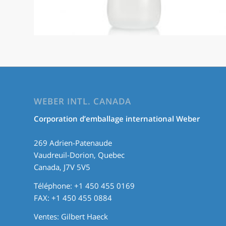
WEBER INTL. CANADA
Corporation d’emballage international Weber
269 Adrien-Patenaude
Vaudreuil-Dorion, Quebec
Canada, J7V 5V5
Téléphone: +1 450 455 0169
FAX: +1 450 455 0884
Ventes:
Gilbert Haeck