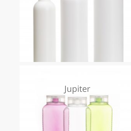
ascendant
Jupiter