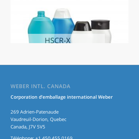
HSCR-X
WEBER INTL. CANADA
Corporation d’emballage international Weber
269 Adrien-Patenaude
Vaudreuil-Dorion, Quebec
Canada, J7V 5V5
Téléphone: +1 450 455 0169