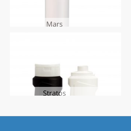
ascendant
Mars
Stratos