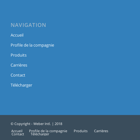
NAVIGATION
Accueil
Profile de la compagnie
Produits
Carrières
Contact
Télécharger
© Copyright - Weber Intl. | 2018
Accueil
Profile de la compagnie
Produits
Carrières
Contact
Télécharger