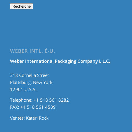
Recherche
WEBER INTL. É-U.
Weber International Packaging Company L.L.C.
318 Cornelia Street
Plattsburg, New York
12901 U.S.A.
Telephone: +1 518 561 8282
FAX: +1 518 561 4509
Ventes:
Kateri Rock