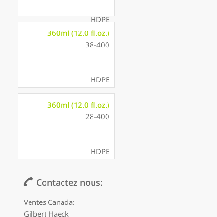
HDPE
360ml (12.0 fl.oz.)
38-400
HDPE
360ml (12.0 fl.oz.)
28-400
HDPE
Contactez nous:
Ventes Canada:
Gilbert Haeck