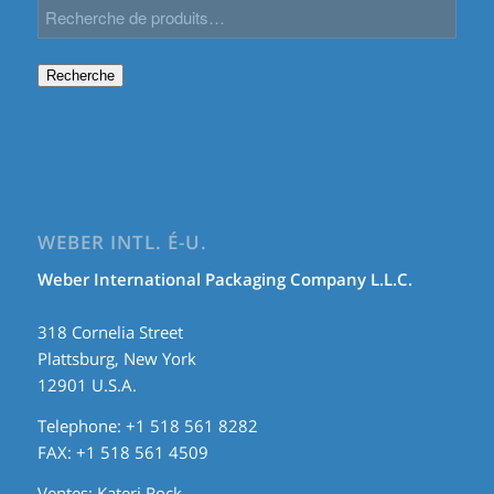
Recherche
WEBER INTL. É-U.
Weber International Packaging Company L.L.C.
318 Cornelia Street
Plattsburg, New York
12901 U.S.A.
Telephone: +1 518 561 8282
FAX: +1 518 561 4509
Ventes:
Kateri Rock