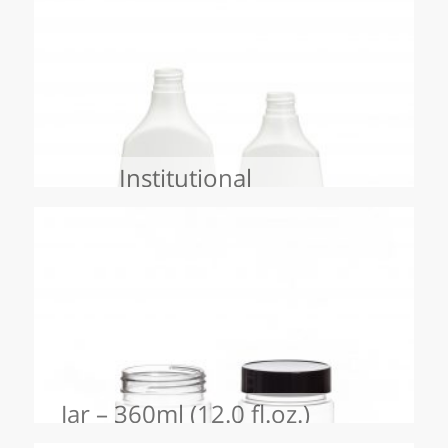
Institutional
Jar – 360ml (12.0 fl.oz.)