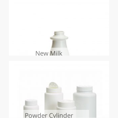
New Milk
Powder Cylinder