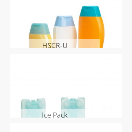
HSCR-U
Ice Pack