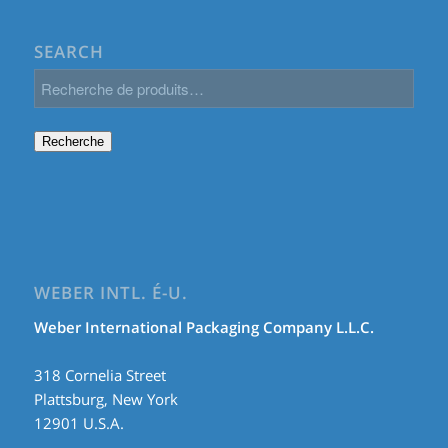
SEARCH
Recherche
WEBER INTL. É-U.
Weber International Packaging Company L.L.C.
318 Cornelia Street
Plattsburg, New York
12901 U.S.A.