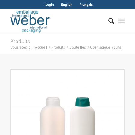
Login
English
Français
Produits
Vous êtes ici :
Accueil
/
Produits
/
Bouteilles
/
Cosmétique
/
Luna