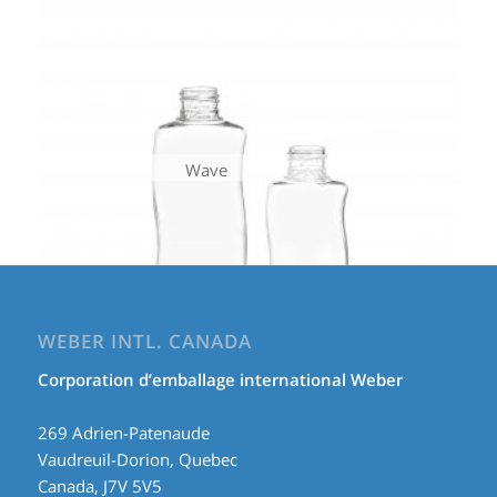
Wave
WEBER INTL. CANADA
Corporation d’emballage international Weber
269 Adrien-Patenaude
Vaudreuil-Dorion, Quebec
Canada, J7V 5V5