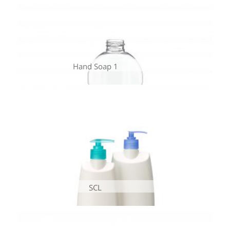
Hand Soap 1
SCL