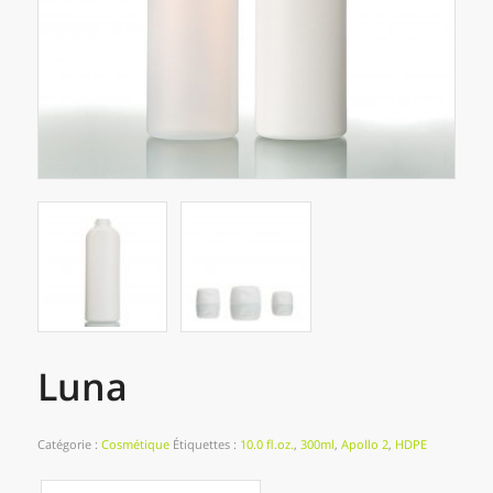
Luna
Catégorie :
Cosmétique
Étiquettes :
10.0 fl.oz.
,
300ml
,
Apollo 2
,
HDPE