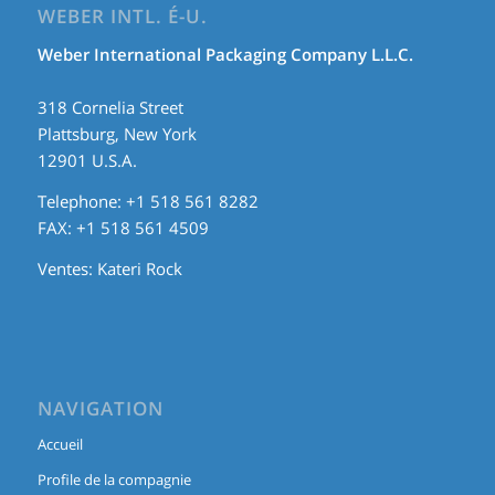
WEBER INTL. É-U.
Weber International Packaging Company L.L.C.
318 Cornelia Street
Plattsburg, New York
12901 U.S.A.
Telephone: +1 518 561 8282
FAX: +1 518 561 4509
Ventes:
Kateri Rock
NAVIGATION
Accueil
Profile de la compagnie